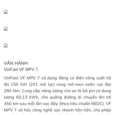
VÂN HÀNH
VinFast VF MPV 7.
VinFast VF MPV 7 sử dụng động cơ điện công suất tối
đa 150 kW (201 mã lực) cùng mô-men xoắn cực đại
280 Nm. Cung cấp năng lượng cho xe là bộ pin có dung
lượng 60,13 kWh, cho quãng đường di chuyển lên tới
450 km sau mỗi lần sạc đầy (theo tiêu chuẩn NEDC). VF
MPV 7 sở hữu công nghệ sạc nhanh tiên tiến, cho phép