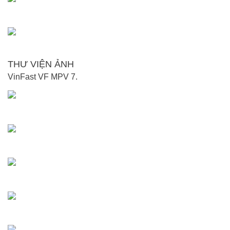
THƯ VIỆN ẢNH
VinFast VF MPV 7.