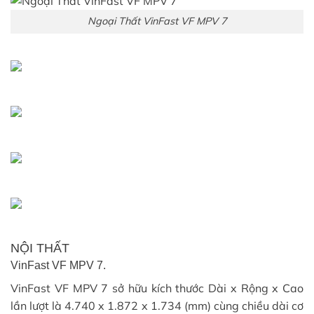
Ngoại Thất VinFast VF MPV 7
NỘI THẤT
VinFast VF MPV 7.
VinFast VF MPV 7 sở hữu kích thước Dài x Rộng x Cao
lần lượt là 4.740 x 1.872 x 1.734 (mm) cùng chiều dài cơ