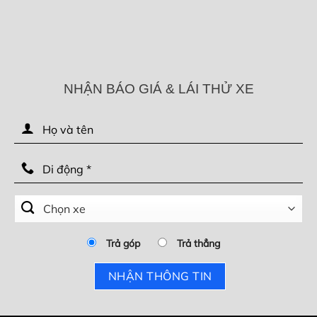
NHẬN BÁO GIÁ & LÁI THỬ XE
Trả góp
Trả thẳng