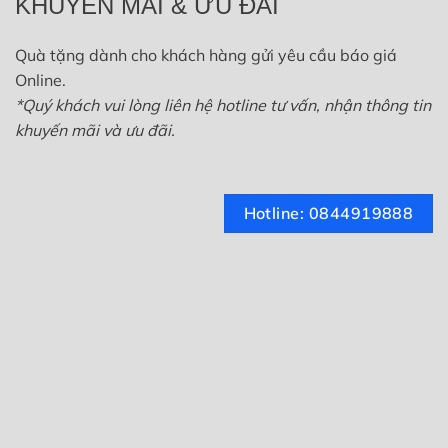
KHUYẾN MÃI & ƯU ĐÃI
Quà tặng dành cho khách hàng gửi yêu cầu báo giá
Online.
*Quý khách vui lòng liên hệ hotline tư vấn, nhận thông tin
khuyến mãi và ưu đãi.
Hotline: 0844919888