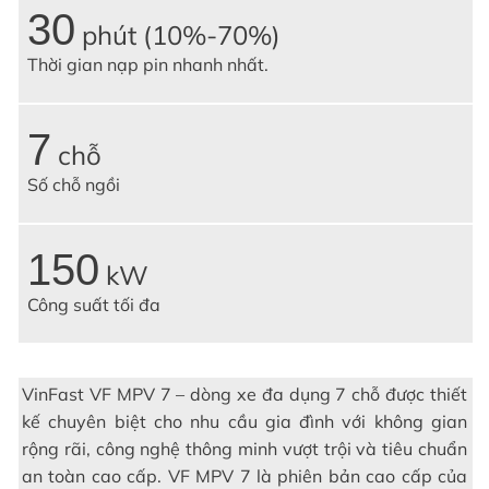
30
phút (10%-70%)
Thời gian nạp pin nhanh nhất.
7
chỗ
Số chỗ ngồi
150
kW
Công suất tối đa
VinFast VF MPV 7 – dòng xe đa dụng 7 chỗ được thiết
kế chuyên biệt cho nhu cầu gia đình với không gian
rộng rãi, công nghệ thông minh vượt trội và tiêu chuẩn
an toàn cao cấp. VF MPV 7 là phiên bản cao cấp của