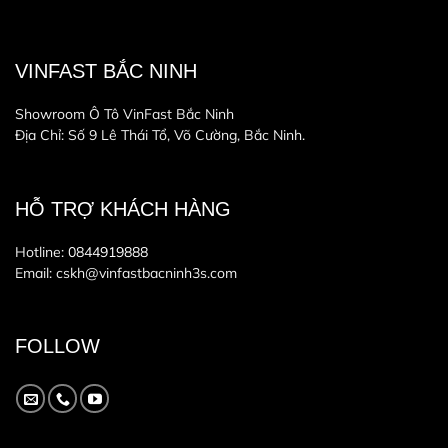
VINFAST BẮC NINH
Showroom Ô Tô VinFast Bắc Ninh
Địa Chỉ: Số 9 Lê Thái Tổ, Võ Cường, Bắc Ninh.
HỖ TRỢ KHÁCH HÀNG
Hotline:
0844919888
Email: cskh@vinfastbacninh3s.com
FOLLOW